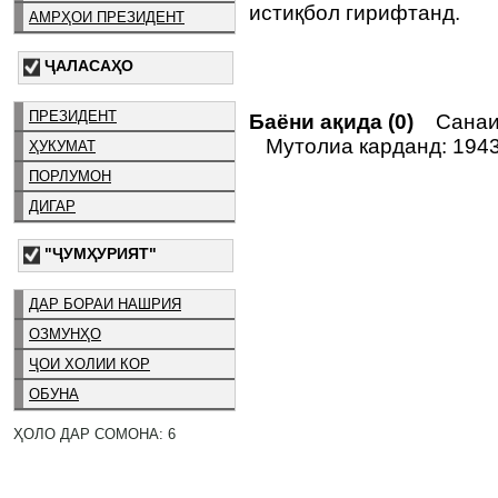
истиқбол гирифтанд.
АМРҲОИ ПРЕЗИДЕНТ
ҶАЛАСАҲО
ПРЕЗИДЕНТ
Баёни ақида (0)
Санаи 
Мутолиа карданд: 194
ҲУКУМАТ
ПОРЛУМОН
ДИГАР
"ҶУМҲУРИЯТ"
ДАР БОРАИ НАШРИЯ
ОЗМУНҲО
ҶОИ ХОЛИИ КОР
ОБУНА
ҲОЛО ДАР СОМОНА: 6