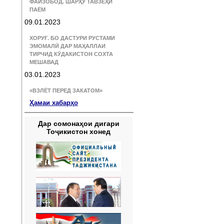
ФАЙЗОБОД. ШАРҲУ ТАВЗЕҲИ
ПАЁМ
09.01.2023
ХОРУҒ. БО ДАСТУРИ РУСТАМИ
ЭМОМАЛӢ ДАР МАҲАЛЛАИ
ТИРЧИД КӮДАКИСТОН СОХТА
МЕШАВАД
03.01.2023
«ВЗЛЁТ ПЕРЕД ЗАКАТОМ»
Ҳамаи хабарҳо
Дар сомонаҳои дигари
Тоҷикистон хонед