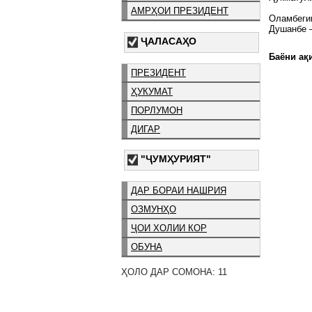
АМРҲОИ ПРЕЗИДЕНТ
Оламбег
Душанбе 
ҶАЛАСАҲО
Баёни ақи
ПРЕЗИДЕНТ
ҲУКУМАТ
ПОРЛУМОН
ДИГАР
"ҶУМҲУРИЯТ"
ДАР БОРАИ НАШРИЯ
ОЗМУНҲО
ҶОИ ХОЛИИ КОР
ОБУНА
ҲОЛО ДАР СОМОНА: 11