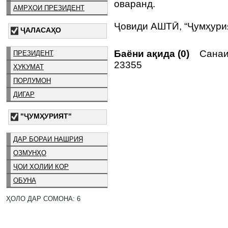
оваранд.
АМРҲОИ ПРЕЗИДЕНТ
Ҷовиди АШТӢ, “Ҷумҳури
ҶАЛАСАҲО
Баёни ақида (0)
Санаи 
ПРЕЗИДЕНТ
23355
ҲУКУМАТ
ПОРЛУМОН
ДИГАР
"ҶУМҲУРИЯТ"
ДАР БОРАИ НАШРИЯ
ОЗМУНҲО
ҶОИ ХОЛИИ КОР
ОБУНА
ҲОЛО ДАР СОМОНА: 6