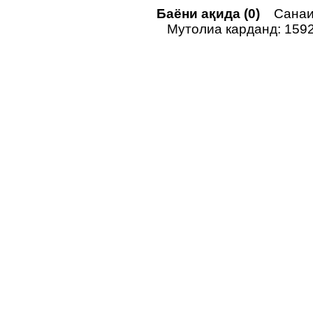
Баёни ақида (0)
Санаи 
Мутолиа карданд: 159