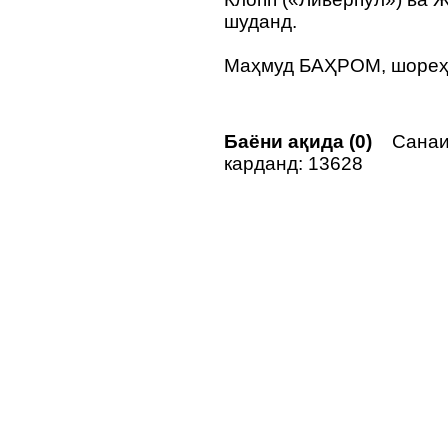
шуданд.
Маҳмуд БАҲРОМ, шореҳ
Баёни ақида (0)
Санаи
карданд: 13628