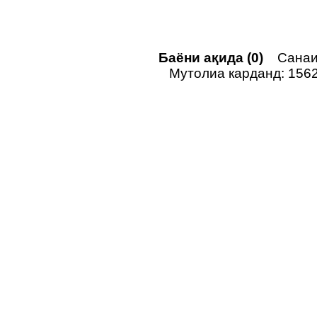
Баёни ақида (0)
Санаи 
Мутолиа карданд: 156