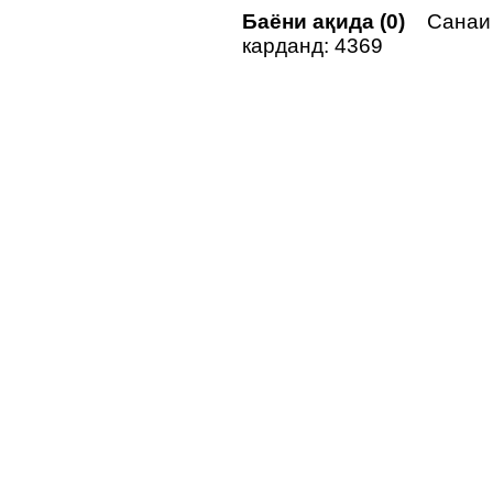
Баёни ақида (0)
Санаи н
карданд: 4369