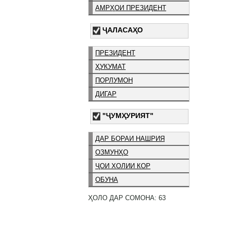
АМРҲОИ ПРЕЗИДЕНТ
ҶАЛАСАҲО
ПРЕЗИДЕНТ
ҲУКУМАТ
ПОРЛУМОН
ДИГАР
"ҶУМҲУРИЯТ"
ДАР БОРАИ НАШРИЯ
ОЗМУНҲО
ҶОИ ХОЛИИ КОР
ОБУНА
ҲОЛО ДАР СОМОНА: 63