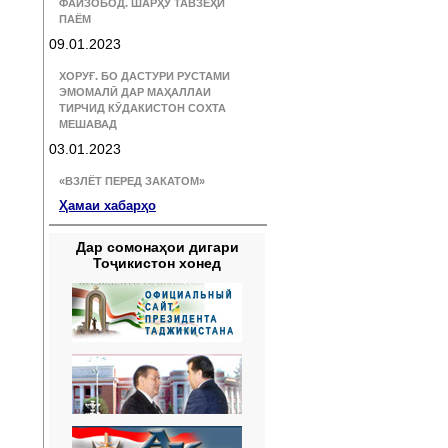
ФАЙЗОБОД. ШАРҲУ ТАВЗЕҲИ
ПАЁМ
09.01.2023
ХОРУҒ. БО ДАСТУРИ РУСТАМИ
ЭМОМАЛӢ ДАР МАҲАЛЛАИ
ТИРЧИД КӮДАКИСТОН СОХТА
МЕШАВАД
03.01.2023
«ВЗЛЁТ ПЕРЕД ЗАКАТОМ»
Ҳамаи хабарҳо
Дар сомонаҳои дигари
Тоҷикистон хонед