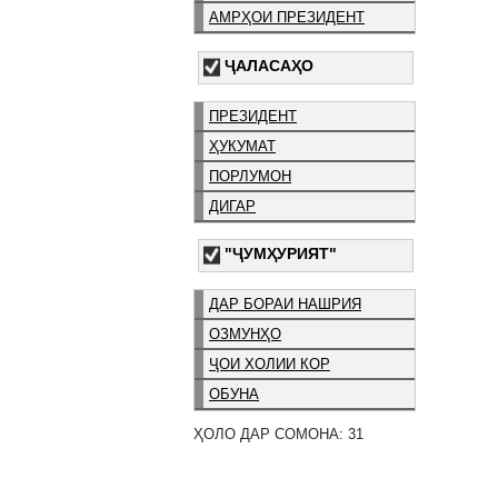
АМРҲОИ ПРЕЗИДЕНТ
ҶАЛАСАҲО
ПРЕЗИДЕНТ
ҲУКУМАТ
ПОРЛУМОН
ДИГАР
"ҶУМҲУРИЯТ"
ДАР БОРАИ НАШРИЯ
ОЗМУНҲО
ҶОИ ХОЛИИ КОР
ОБУНА
ҲОЛО ДАР СОМОНА: 31