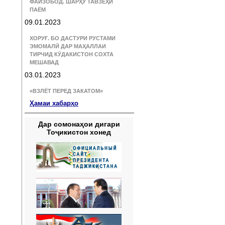
ФАЙЗОБОД. ШАРҲУ ТАВЗЕҲИ
ПАЁМ
09.01.2023
ХОРУҒ. БО ДАСТУРИ РУСТАМИ
ЭМОМАЛӢ ДАР МАҲАЛЛАИ
ТИРЧИД КӮДАКИСТОН СОХТА
МЕШАВАД
03.01.2023
«ВЗЛЁТ ПЕРЕД ЗАКАТОМ»
Ҳамаи хабарҳо
Дар сомонаҳои дигари
Тоҷикистон хонед