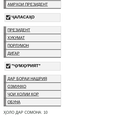
АМРҲОИ ПРЕЗИДЕНТ
ҶАЛАСАҲО
ПРЕЗИДЕНТ
ҲУКУМАТ
ПОРЛУМОН
ДИГАР
"ҶУМҲУРИЯТ"
ДАР БОРАИ НАШРИЯ
ОЗМУНҲО
ҶОИ ХОЛИИ КОР
ОБУНА
ҲОЛО ДАР СОМОНА: 10