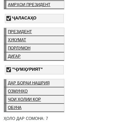
АМРҲОИ ПРЕЗИДЕНТ
ҶАЛАСАҲО
ПРЕЗИДЕНТ
ҲУКУМАТ
ПОРЛУМОН
ДИГАР
"ҶУМҲУРИЯТ"
ДАР БОРАИ НАШРИЯ
ОЗМУНҲО
ҶОИ ХОЛИИ КОР
ОБУНА
ҲОЛО ДАР СОМОНА: 7