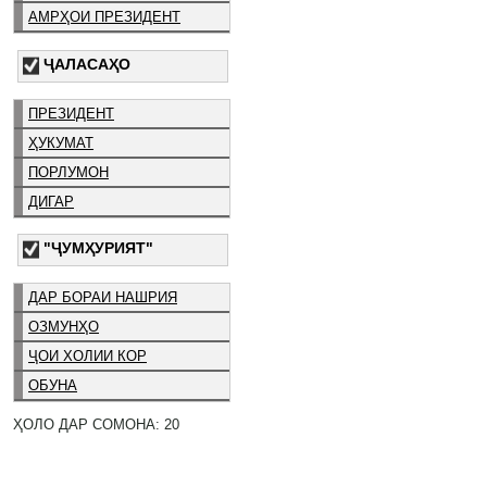
АМРҲОИ ПРЕЗИДЕНТ
ҶАЛАСАҲО
ПРЕЗИДЕНТ
ҲУКУМАТ
ПОРЛУМОН
ДИГАР
"ҶУМҲУРИЯТ"
ДАР БОРАИ НАШРИЯ
ОЗМУНҲО
ҶОИ ХОЛИИ КОР
ОБУНА
ҲОЛО ДАР СОМОНА: 20