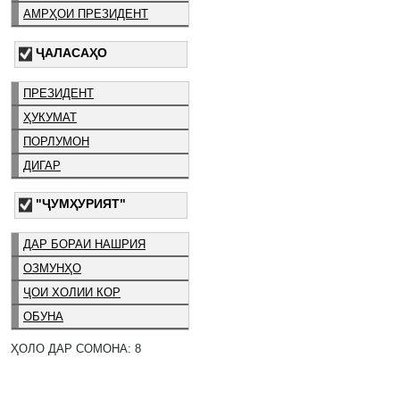
АМРҲОИ ПРЕЗИДЕНТ
ҶАЛАСАҲО
ПРЕЗИДЕНТ
ҲУКУМАТ
ПОРЛУМОН
ДИГАР
"ҶУМҲУРИЯТ"
ДАР БОРАИ НАШРИЯ
ОЗМУНҲО
ҶОИ ХОЛИИ КОР
ОБУНА
ҲОЛО ДАР СОМОНА: 8