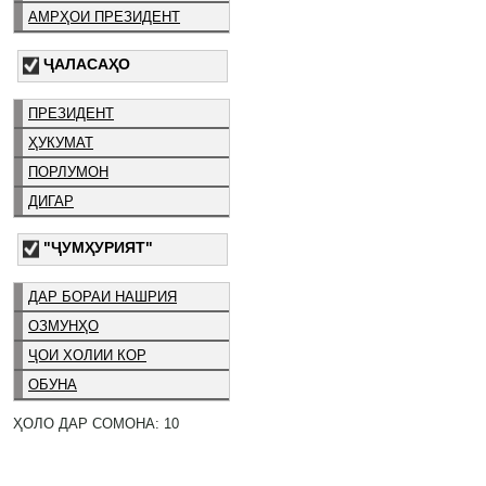
АМРҲОИ ПРЕЗИДЕНТ
ҶАЛАСАҲО
ПРЕЗИДЕНТ
ҲУКУМАТ
ПОРЛУМОН
ДИГАР
"ҶУМҲУРИЯТ"
ДАР БОРАИ НАШРИЯ
ОЗМУНҲО
ҶОИ ХОЛИИ КОР
ОБУНА
ҲОЛО ДАР СОМОНА: 10