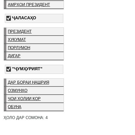
АМРҲОИ ПРЕЗИДЕНТ
ҶАЛАСАҲО
ПРЕЗИДЕНТ
ҲУКУМАТ
ПОРЛУМОН
ДИГАР
"ҶУМҲУРИЯТ"
ДАР БОРАИ НАШРИЯ
ОЗМУНҲО
ҶОИ ХОЛИИ КОР
ОБУНА
ҲОЛО ДАР СОМОНА: 4