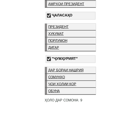
АМРҲОИ ПРЕЗИДЕНТ
ҶАЛАСАҲО
ПРЕЗИДЕНТ
ҲУКУМАТ
ПОРЛУМОН
ДИГАР
"ҶУМҲУРИЯТ"
ДАР БОРАИ НАШРИЯ
ОЗМУНҲО
ҶОИ ХОЛИИ КОР
ОБУНА
ҲОЛО ДАР СОМОНА: 9