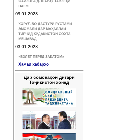
ФАЙЗОБОД. ШАРҲУ ТАВЗЕҲИ
ПАЁМ
09.01.2023
ХОРУҒ. БО ДАСТУРИ РУСТАМИ
ЭМОМАЛӢ ДАР МАҲАЛЛАИ
ТИРЧИД КӮДАКИСТОН СОХТА
МЕШАВАД
03.01.2023
«ВЗЛЁТ ПЕРЕД ЗАКАТОМ»
Ҳамаи хабарҳо
Дар сомонаҳои дигари
Тоҷикистон хонед