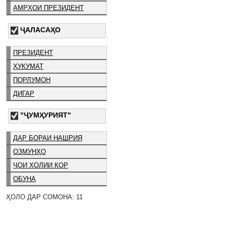
АМРҲОИ ПРЕЗИДЕНТ
ҶАЛАСАҲО
ПРЕЗИДЕНТ
ҲУКУМАТ
ПОРЛУМОН
ДИГАР
"ҶУМҲУРИЯТ"
ДАР БОРАИ НАШРИЯ
ОЗМУНҲО
ҶОИ ХОЛИИ КОР
ОБУНА
ҲОЛО ДАР СОМОНА: 11