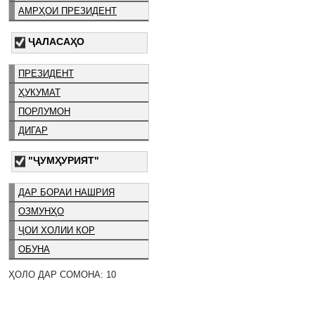
АМРҲОИ ПРЕЗИДЕНТ
ҶАЛАСАҲО
ПРЕЗИДЕНТ
ҲУКУМАТ
ПОРЛУМОН
ДИГАР
"ҶУМҲУРИЯТ"
ДАР БОРАИ НАШРИЯ
ОЗМУНҲО
ҶОИ ХОЛИИ КОР
ОБУНА
ҲОЛО ДАР СОМОНА: 10