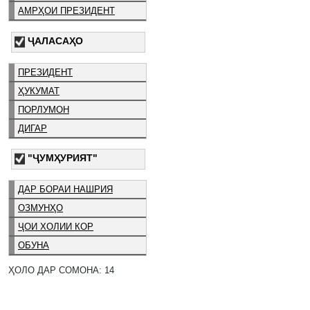
АМРҲОИ ПРЕЗИДЕНТ
ҶАЛАСАҲО
ПРЕЗИДЕНТ
ҲУКУМАТ
ПОРЛУМОН
ДИГАР
"ҶУМҲУРИЯТ"
ДАР БОРАИ НАШРИЯ
ОЗМУНҲО
ҶОИ ХОЛИИ КОР
ОБУНА
ҲОЛО ДАР СОМОНА: 14