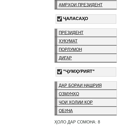
АМРҲОИ ПРЕЗИДЕНТ
ҶАЛАСАҲО
ПРЕЗИДЕНТ
ҲУКУМАТ
ПОРЛУМОН
ДИГАР
"ҶУМҲУРИЯТ"
ДАР БОРАИ НАШРИЯ
ОЗМУНҲО
ҶОИ ХОЛИИ КОР
ОБУНА
ҲОЛО ДАР СОМОНА: 8