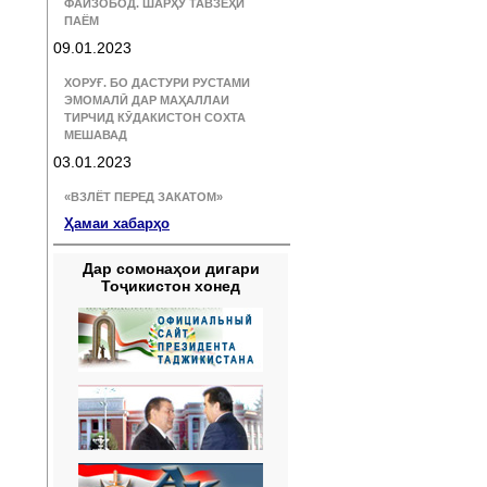
ФАЙЗОБОД. ШАРҲУ ТАВЗЕҲИ
ПАЁМ
09.01.2023
ХОРУҒ. БО ДАСТУРИ РУСТАМИ
ЭМОМАЛӢ ДАР МАҲАЛЛАИ
ТИРЧИД КӮДАКИСТОН СОХТА
МЕШАВАД
03.01.2023
«ВЗЛЁТ ПЕРЕД ЗАКАТОМ»
Ҳамаи хабарҳо
Дар сомонаҳои дигари
Тоҷикистон хонед