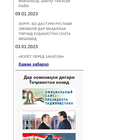
ФАЙЗОБОД. ШАРҲУ ТАВЗЕҲИ
ПАЁМ
09.01.2023
ХОРУҒ. БО ДАСТУРИ РУСТАМИ
ЭМОМАЛӢ ДАР МАҲАЛЛАИ
ТИРЧИД КӮДАКИСТОН СОХТА
МЕШАВАД
03.01.2023
«ВЗЛЁТ ПЕРЕД ЗАКАТОМ»
Ҳамаи хабарҳо
Дар сомонаҳои дигари
Тоҷикистон хонед