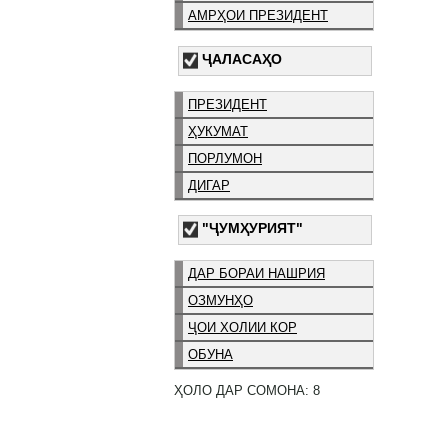
АМРҲОИ ПРЕЗИДЕНТ
ҶАЛАСАҲО
ПРЕЗИДЕНТ
ҲУКУМАТ
ПОРЛУМОН
ДИГАР
"ҶУМҲУРИЯТ"
ДАР БОРАИ НАШРИЯ
ОЗМУНҲО
ҶОИ ХОЛИИ КОР
ОБУНА
ҲОЛО ДАР СОМОНА: 8