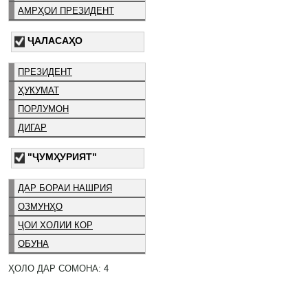
АМРҲОИ ПРЕЗИДЕНТ
ҶАЛАСАҲО
ПРЕЗИДЕНТ
ҲУКУМАТ
ПОРЛУМОН
ДИГАР
"ҶУМҲУРИЯТ"
ДАР БОРАИ НАШРИЯ
ОЗМУНҲО
ҶОИ ХОЛИИ КОР
ОБУНА
ҲОЛО ДАР СОМОНА: 4