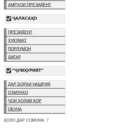
АМРҲОИ ПРЕЗИДЕНТ
ҶАЛАСАҲО
ПРЕЗИДЕНТ
ҲУКУМАТ
ПОРЛУМОН
ДИГАР
"ҶУМҲУРИЯТ"
ДАР БОРАИ НАШРИЯ
ОЗМУНҲО
ҶОИ ХОЛИИ КОР
ОБУНА
ҲОЛО ДАР СОМОНА: 7