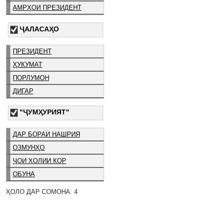
АМРҲОИ ПРЕЗИДЕНТ
ҶАЛАСАҲО
ПРЕЗИДЕНТ
ҲУКУМАТ
ПОРЛУМОН
ДИГАР
"ҶУМҲУРИЯТ"
ДАР БОРАИ НАШРИЯ
ОЗМУНҲО
ҶОИ ХОЛИИ КОР
ОБУНА
ҲОЛО ДАР СОМОНА: 4