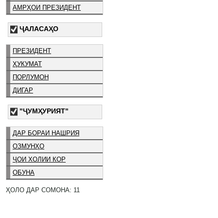
АМРҲОИ ПРЕЗИДЕНТ
ҶАЛАСАҲО
ПРЕЗИДЕНТ
ҲУКУМАТ
ПОРЛУМОН
ДИГАР
"ҶУМҲУРИЯТ"
ДАР БОРАИ НАШРИЯ
ОЗМУНҲО
ҶОИ ХОЛИИ КОР
ОБУНА
ҲОЛО ДАР СОМОНА: 11