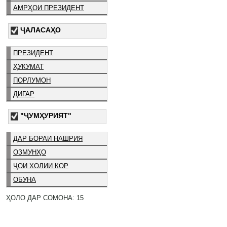
АМРҲОИ ПРЕЗИДЕНТ
ҶАЛАСАҲО
ПРЕЗИДЕНТ
ҲУКУМАТ
ПОРЛУМОН
ДИГАР
"ҶУМҲУРИЯТ"
ДАР БОРАИ НАШРИЯ
ОЗМУНҲО
ҶОИ ХОЛИИ КОР
ОБУНА
ҲОЛО ДАР СОМОНА: 15