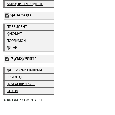
АМРҲОИ ПРЕЗИДЕНТ
ҶАЛАСАҲО
ПРЕЗИДЕНТ
ҲУКУМАТ
ПОРЛУМОН
ДИГАР
"ҶУМҲУРИЯТ"
ДАР БОРАИ НАШРИЯ
ОЗМУНҲО
ҶОИ ХОЛИИ КОР
ОБУНА
ҲОЛО ДАР СОМОНА: 11