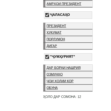
АМРҲОИ ПРЕЗИДЕНТ
ҶАЛАСАҲО
ПРЕЗИДЕНТ
ҲУКУМАТ
ПОРЛУМОН
ДИГАР
"ҶУМҲУРИЯТ"
ДАР БОРАИ НАШРИЯ
ОЗМУНҲО
ҶОИ ХОЛИИ КОР
ОБУНА
ҲОЛО ДАР СОМОНА: 12