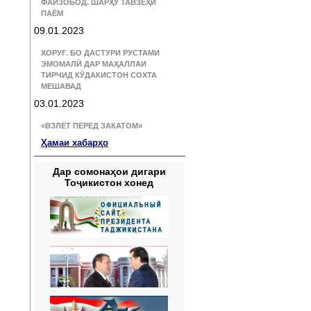
ФАЙЗОБОД. ШАРҲУ ТАВЗЕҲИ
ПАЁМ
09.01.2023
ХОРУҒ. БО ДАСТУРИ РУСТАМИ
ЭМОМАЛӢ ДАР МАҲАЛЛАИ
ТИРЧИД КӮДАКИСТОН СОХТА
МЕШАВАД
03.01.2023
«ВЗЛЁТ ПЕРЕД ЗАКАТОМ»
Ҳамаи хабарҳо
Дар сомонаҳои дигари
Тоҷикистон хонед