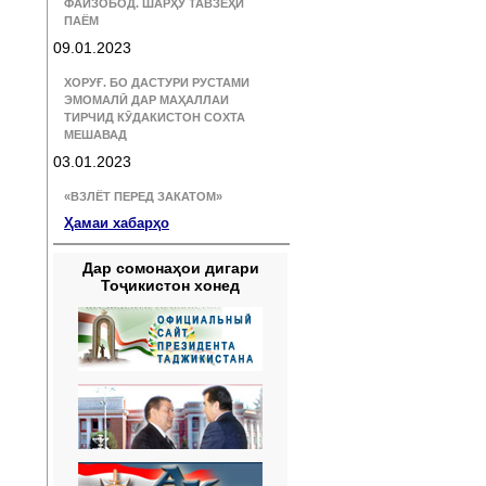
ФАЙЗОБОД. ШАРҲУ ТАВЗЕҲИ
ПАЁМ
09.01.2023
ХОРУҒ. БО ДАСТУРИ РУСТАМИ
ЭМОМАЛӢ ДАР МАҲАЛЛАИ
ТИРЧИД КӮДАКИСТОН СОХТА
МЕШАВАД
03.01.2023
«ВЗЛЁТ ПЕРЕД ЗАКАТОМ»
Ҳамаи хабарҳо
Дар сомонаҳои дигари
Тоҷикистон хонед