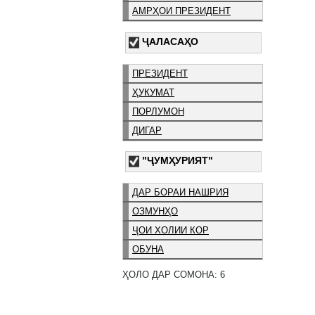
АМРҲОИ ПРЕЗИДЕНТ
ҶАЛАСАҲО
ПРЕЗИДЕНТ
ҲУКУМАТ
ПОРЛУМОН
ДИГАР
"ҶУМҲУРИЯТ"
ДАР БОРАИ НАШРИЯ
ОЗМУНҲО
ҶОИ ХОЛИИ КОР
ОБУНА
ҲОЛО ДАР СОМОНА: 6