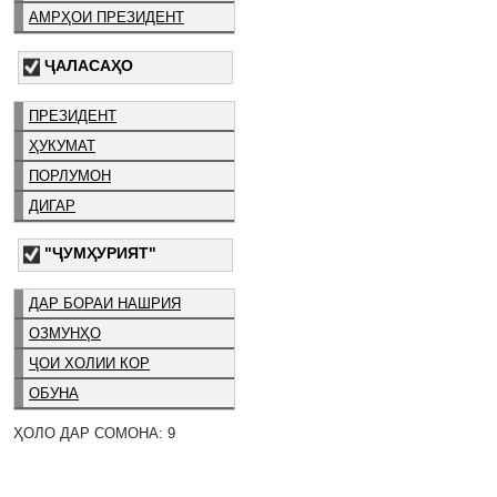
АМРҲОИ ПРЕЗИДЕНТ
ҶАЛАСАҲО
ПРЕЗИДЕНТ
ҲУКУМАТ
ПОРЛУМОН
ДИГАР
"ҶУМҲУРИЯТ"
ДАР БОРАИ НАШРИЯ
ОЗМУНҲО
ҶОИ ХОЛИИ КОР
ОБУНА
ҲОЛО ДАР СОМОНА: 9