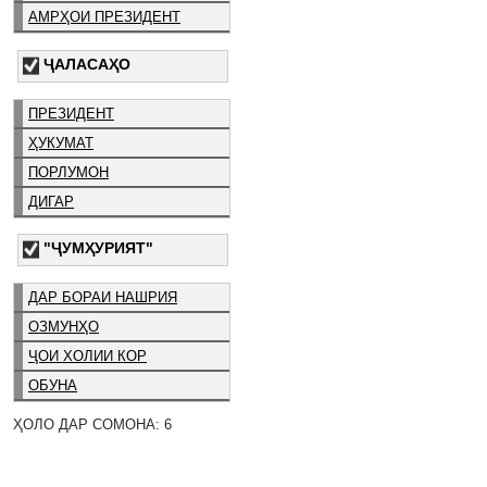
АМРҲОИ ПРЕЗИДЕНТ
ҶАЛАСАҲО
ПРЕЗИДЕНТ
ҲУКУМАТ
ПОРЛУМОН
ДИГАР
"ҶУМҲУРИЯТ"
ДАР БОРАИ НАШРИЯ
ОЗМУНҲО
ҶОИ ХОЛИИ КОР
ОБУНА
ҲОЛО ДАР СОМОНА: 6