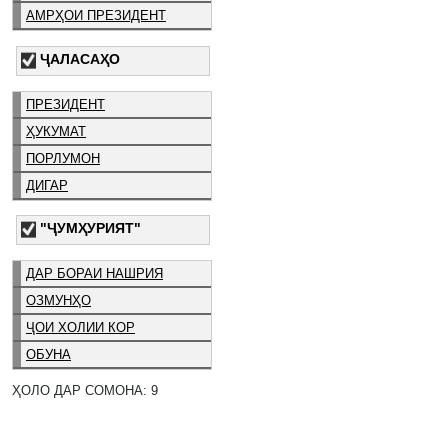
АМРҲОИ ПРЕЗИДЕНТ
ҶАЛАСАҲО
ПРЕЗИДЕНТ
ҲУКУМАТ
ПОРЛУМОН
ДИГАР
"ҶУМҲУРИЯТ"
ДАР БОРАИ НАШРИЯ
ОЗМУНҲО
ҶОИ ХОЛИИ КОР
ОБУНА
ҲОЛО ДАР СОМОНА: 9