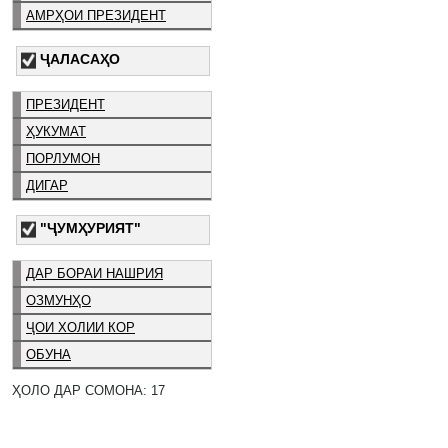
АМРҲОИ ПРЕЗИДЕНТ
ҶАЛАСАҲО
ПРЕЗИДЕНТ
ҲУКУМАТ
ПОРЛУМОН
ДИГАР
"ҶУМҲУРИЯТ"
ДАР БОРАИ НАШРИЯ
ОЗМУНҲО
ҶОИ ХОЛИИ КОР
ОБУНА
ҲОЛО ДАР СОМОНА: 17