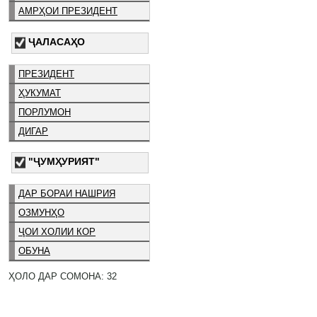
АМРҲОИ ПРЕЗИДЕНТ
ҶАЛАСАҲО
ПРЕЗИДЕНТ
ҲУКУМАТ
ПОРЛУМОН
ДИГАР
"ҶУМҲУРИЯТ"
ДАР БОРАИ НАШРИЯ
ОЗМУНҲО
ҶОИ ХОЛИИ КОР
ОБУНА
ҲОЛО ДАР СОМОНА: 32