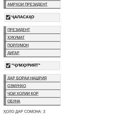
АМРҲОИ ПРЕЗИДЕНТ
ҶАЛАСАҲО
ПРЕЗИДЕНТ
ҲУКУМАТ
ПОРЛУМОН
ДИГАР
"ҶУМҲУРИЯТ"
ДАР БОРАИ НАШРИЯ
ОЗМУНҲО
ҶОИ ХОЛИИ КОР
ОБУНА
ҲОЛО ДАР СОМОНА: 3