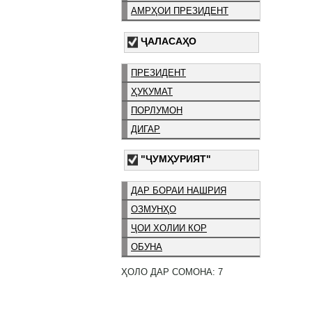
АМРҲОИ ПРЕЗИДЕНТ
ҶАЛАСАҲО
ПРЕЗИДЕНТ
ҲУКУМАТ
ПОРЛУМОН
ДИГАР
"ҶУМҲУРИЯТ"
ДАР БОРАИ НАШРИЯ
ОЗМУНҲО
ҶОИ ХОЛИИ КОР
ОБУНА
ҲОЛО ДАР СОМОНА: 7