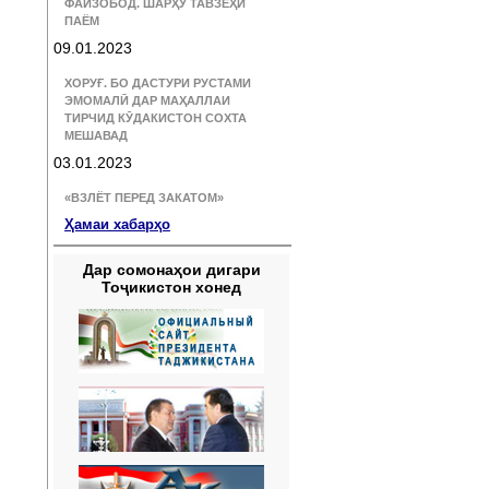
ФАЙЗОБОД. ШАРҲУ ТАВЗЕҲИ
ПАЁМ
09.01.2023
ХОРУҒ. БО ДАСТУРИ РУСТАМИ
ЭМОМАЛӢ ДАР МАҲАЛЛАИ
ТИРЧИД КӮДАКИСТОН СОХТА
МЕШАВАД
03.01.2023
«ВЗЛЁТ ПЕРЕД ЗАКАТОМ»
Ҳамаи хабарҳо
Дар сомонаҳои дигари
Тоҷикистон хонед