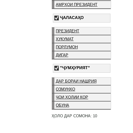
АМРҲОИ ПРЕЗИДЕНТ
ҶАЛАСАҲО
ПРЕЗИДЕНТ
ҲУКУМАТ
ПОРЛУМОН
ДИГАР
"ҶУМҲУРИЯТ"
ДАР БОРАИ НАШРИЯ
ОЗМУНҲО
ҶОИ ХОЛИИ КОР
ОБУНА
ҲОЛО ДАР СОМОНА: 10