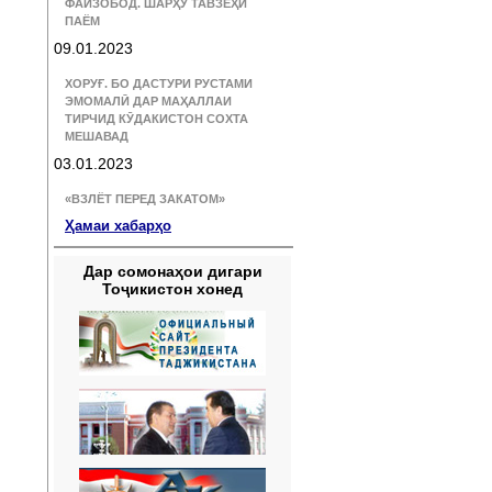
ФАЙЗОБОД. ШАРҲУ ТАВЗЕҲИ
ПАЁМ
09.01.2023
ХОРУҒ. БО ДАСТУРИ РУСТАМИ
ЭМОМАЛӢ ДАР МАҲАЛЛАИ
ТИРЧИД КӮДАКИСТОН СОХТА
МЕШАВАД
03.01.2023
«ВЗЛЁТ ПЕРЕД ЗАКАТОМ»
Ҳамаи хабарҳо
Дар сомонаҳои дигари
Тоҷикистон хонед