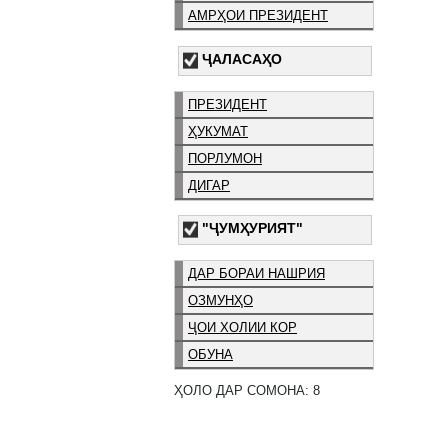
АМРҲОИ ПРЕЗИДЕНТ
ҶАЛАСАҲО
ПРЕЗИДЕНТ
ҲУКУМАТ
ПОРЛУМОН
ДИГАР
"ҶУМҲУРИЯТ"
ДАР БОРАИ НАШРИЯ
ОЗМУНҲО
ҶОИ ХОЛИИ КОР
ОБУНА
ҲОЛО ДАР СОМОНА: 8