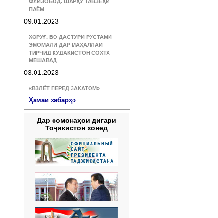
ФАЙЗОБОД. ШАРҲУ ТАВЗЕҲИ
ПАЁМ
09.01.2023
ХОРУҒ. БО ДАСТУРИ РУСТАМИ
ЭМОМАЛӢ ДАР МАҲАЛЛАИ
ТИРЧИД КӮДАКИСТОН СОХТА
МЕШАВАД
03.01.2023
«ВЗЛЁТ ПЕРЕД ЗАКАТОМ»
Ҳамаи хабарҳо
Дар сомонаҳои дигари
Тоҷикистон хонед