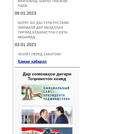
ФАЙЗОБОД. ШАРҲУ ТАВЗЕҲИ
ПАЁМ
09.01.2023
ХОРУҒ. БО ДАСТУРИ РУСТАМИ
ЭМОМАЛӢ ДАР МАҲАЛЛАИ
ТИРЧИД КӮДАКИСТОН СОХТА
МЕШАВАД
03.01.2023
«ВЗЛЁТ ПЕРЕД ЗАКАТОМ»
Ҳамаи хабарҳо
Дар сомонаҳои дигари
Тоҷикистон хонед