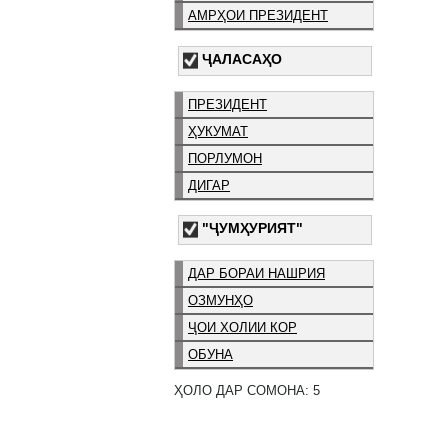
АМРҲОИ ПРЕЗИДЕНТ
ҶАЛАСАҲО
ПРЕЗИДЕНТ
ҲУКУМАТ
ПОРЛУМОН
ДИГАР
"ҶУМҲУРИЯТ"
ДАР БОРАИ НАШРИЯ
ОЗМУНҲО
ҶОИ ХОЛИИ КОР
ОБУНА
ҲОЛО ДАР СОМОНА: 5