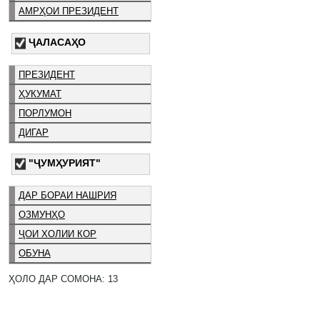
АМРҲОИ ПРЕЗИДЕНТ
ҶАЛАСАҲО
ПРЕЗИДЕНТ
ҲУКУМАТ
ПОРЛУМОН
ДИГАР
"ҶУМҲУРИЯТ"
ДАР БОРАИ НАШРИЯ
ОЗМУНҲО
ҶОИ ХОЛИИ КОР
ОБУНА
ҲОЛО ДАР СОМОНА: 13