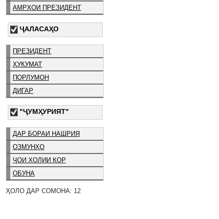
АМРҲОИ ПРЕЗИДЕНТ
ҶАЛАСАҲО
ПРЕЗИДЕНТ
ҲУКУМАТ
ПОРЛУМОН
ДИГАР
"ҶУМҲУРИЯТ"
ДАР БОРАИ НАШРИЯ
ОЗМУНҲО
ҶОИ ХОЛИИ КОР
ОБУНА
ҲОЛО ДАР СОМОНА: 12