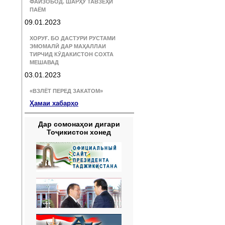
ФАЙЗОБОД. ШАРҲУ ТАВЗЕҲИ
ПАЁМ
09.01.2023
ХОРУҒ. БО ДАСТУРИ РУСТАМИ
ЭМОМАЛӢ ДАР МАҲАЛЛАИ
ТИРЧИД КӮДАКИСТОН СОХТА
МЕШАВАД
03.01.2023
«ВЗЛЁТ ПЕРЕД ЗАКАТОМ»
Ҳамаи хабарҳо
Дар сомонаҳои дигари
Тоҷикистон хонед