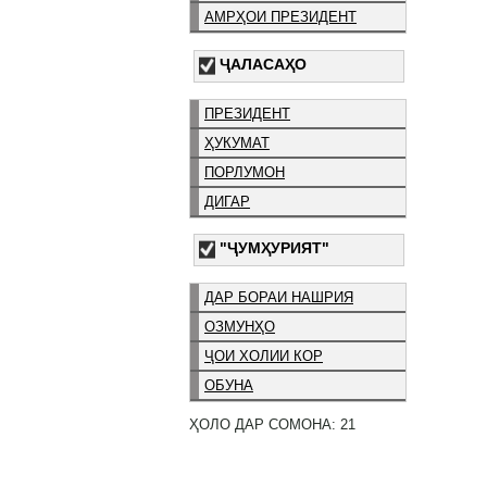
АМРҲОИ ПРЕЗИДЕНТ
ҶАЛАСАҲО
ПРЕЗИДЕНТ
ҲУКУМАТ
ПОРЛУМОН
ДИГАР
"ҶУМҲУРИЯТ"
ДАР БОРАИ НАШРИЯ
ОЗМУНҲО
ҶОИ ХОЛИИ КОР
ОБУНА
ҲОЛО ДАР СОМОНА: 21