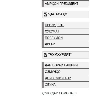
АМРҲОИ ПРЕЗИДЕНТ
ҶАЛАСАҲО
ПРЕЗИДЕНТ
ҲУКУМАТ
ПОРЛУМОН
ДИГАР
"ҶУМҲУРИЯТ"
ДАР БОРАИ НАШРИЯ
ОЗМУНҲО
ҶОИ ХОЛИИ КОР
ОБУНА
ҲОЛО ДАР СОМОНА: 8