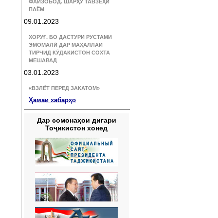
ФАЙЗОБОД. ШАРҲУ ТАВЗЕҲИ
ПАЁМ
09.01.2023
ХОРУҒ. БО ДАСТУРИ РУСТАМИ
ЭМОМАЛӢ ДАР МАҲАЛЛАИ
ТИРЧИД КӮДАКИСТОН СОХТА
МЕШАВАД
03.01.2023
«ВЗЛЁТ ПЕРЕД ЗАКАТОМ»
Ҳамаи хабарҳо
Дар сомонаҳои дигари
Тоҷикистон хонед