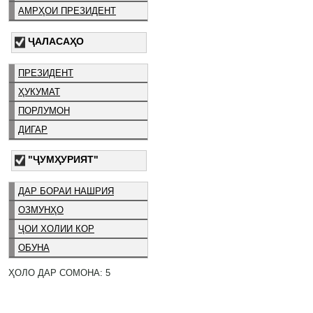
АМРҲОИ ПРЕЗИДЕНТ
ҶАЛАСАҲО
ПРЕЗИДЕНТ
ҲУКУМАТ
ПОРЛУМОН
ДИГАР
"ҶУМҲУРИЯТ"
ДАР БОРАИ НАШРИЯ
ОЗМУНҲО
ҶОИ ХОЛИИ КОР
ОБУНА
ҲОЛО ДАР СОМОНА: 5