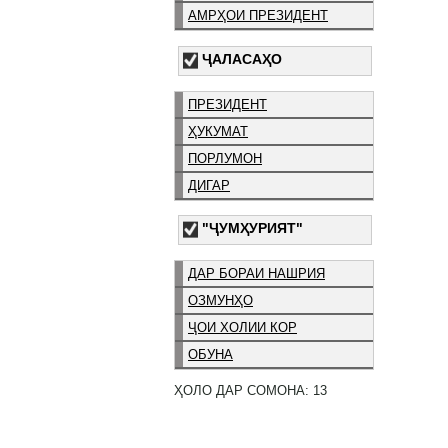
АМРҲОИ ПРЕЗИДЕНТ
ҶАЛАСАҲО
ПРЕЗИДЕНТ
ҲУКУМАТ
ПОРЛУМОН
ДИГАР
"ҶУМҲУРИЯТ"
ДАР БОРАИ НАШРИЯ
ОЗМУНҲО
ҶОИ ХОЛИИ КОР
ОБУНА
ҲОЛО ДАР СОМОНА: 13