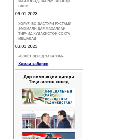
ФАЙЗОБОД. ШАРҲУ ТАВЗЕҲИ
ПАЁМ
09.01.2023
ХОРУҒ. БО ДАСТУРИ РУСТАМИ
ЭМОМАЛӢ ДАР МАҲАЛЛАИ
ТИРЧИД КӮДАКИСТОН СОХТА
МЕШАВАД
03.01.2023
«ВЗЛЁТ ПЕРЕД ЗАКАТОМ»
Ҳамаи хабарҳо
Дар сомонаҳои дигари
Тоҷикистон хонед