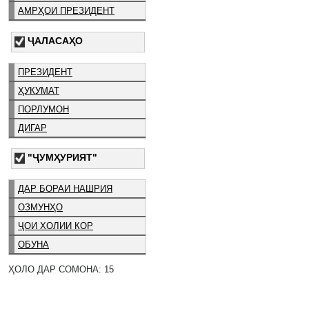
АМРҲОИ ПРЕЗИДЕНТ
ҶАЛАСАҲО
ПРЕЗИДЕНТ
ҲУКУМАТ
ПОРЛУМОН
ДИГАР
"ҶУМҲУРИЯТ"
ДАР БОРАИ НАШРИЯ
ОЗМУНҲО
ҶОИ ХОЛИИ КОР
ОБУНА
ҲОЛО ДАР СОМОНА: 15