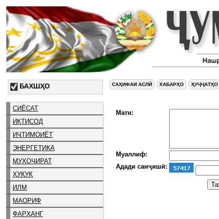
САҲИФАИ АСЛӢ
ХАБАРҲО
ҲУҶҶАТҲО
БАХШҲО
СИЁСАТ
Матн:
ИҚТИСОД
ИҶТИМОИЁТ
ЭНЕРГЕТИКА
Муаллиф:
МУҲОҶИРАТ
Адади санҷишӣ:
ҲУҚУҚ
ИЛМ
МАОРИФ
ФАРҲАНГ