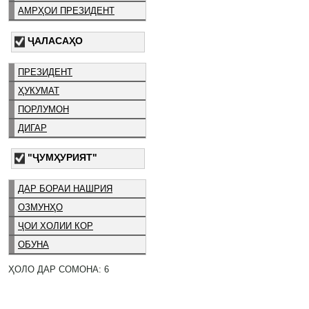
АМРҲОИ ПРЕЗИДЕНТ
ҶАЛАСАҲО
ПРЕЗИДЕНТ
ҲУКУМАТ
ПОРЛУМОН
ДИГАР
"ҶУМҲУРИЯТ"
ДАР БОРАИ НАШРИЯ
ОЗМУНҲО
ҶОИ ХОЛИИ КОР
ОБУНА
ҲОЛО ДАР СОМОНА: 6