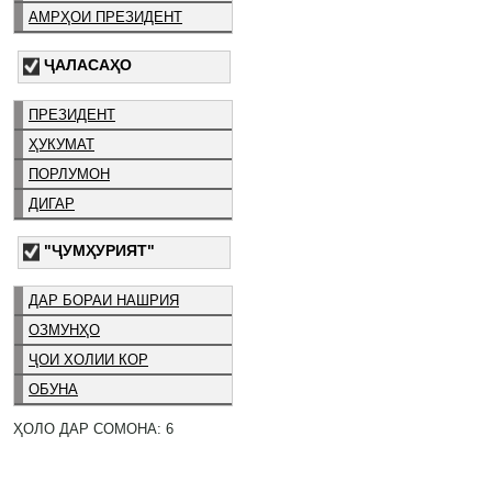
АМРҲОИ ПРЕЗИДЕНТ
ҶАЛАСАҲО
ПРЕЗИДЕНТ
ҲУКУМАТ
ПОРЛУМОН
ДИГАР
"ҶУМҲУРИЯТ"
ДАР БОРАИ НАШРИЯ
ОЗМУНҲО
ҶОИ ХОЛИИ КОР
ОБУНА
ҲОЛО ДАР СОМОНА: 6