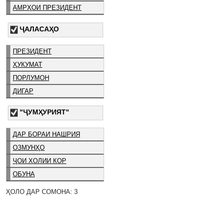
АМРҲОИ ПРЕЗИДЕНТ
ҶАЛАСАҲО
ПРЕЗИДЕНТ
ҲУКУМАТ
ПОРЛУМОН
ДИГАР
"ҶУМҲУРИЯТ"
ДАР БОРАИ НАШРИЯ
ОЗМУНҲО
ҶОИ ХОЛИИ КОР
ОБУНА
ҲОЛО ДАР СОМОНА: 3