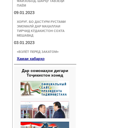
ФАЙЗОБОД. ШАРҲУ ТАВЗЕҲИ
ПАЁМ
09.01.2023
ХОРУҒ. БО ДАСТУРИ РУСТАМИ
ЭМОМАЛӢ ДАР МАҲАЛЛАИ
ТИРЧИД КӮДАКИСТОН СОХТА
МЕШАВАД
03.01.2023
«ВЗЛЁТ ПЕРЕД ЗАКАТОМ»
Ҳамаи хабарҳо
Дар сомонаҳои дигари
Тоҷикистон хонед