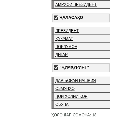
АМРҲОИ ПРЕЗИДЕНТ
ҶАЛАСАҲО
ПРЕЗИДЕНТ
ҲУКУМАТ
ПОРЛУМОН
ДИГАР
"ҶУМҲУРИЯТ"
ДАР БОРАИ НАШРИЯ
ОЗМУНҲО
ҶОИ ХОЛИИ КОР
ОБУНА
ҲОЛО ДАР СОМОНА: 18